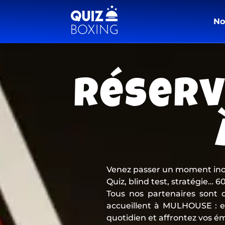
No
Réserv
Venez passer un moment inou
Quiz, blind test, stratégie… 
Tous nos partenaires sont 
accueillent à MULHOUSE : en
quotidien et affrontez vos é