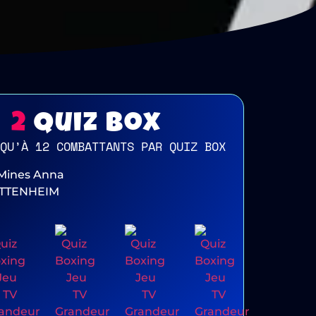
2
Quiz Box
QU’À 12 COMBATTANTS PAR QUIZ BOX
Mines Anna
TTENHEIM