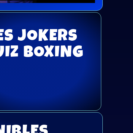
ES JOKERS
UIZ BOXING
NIBLES