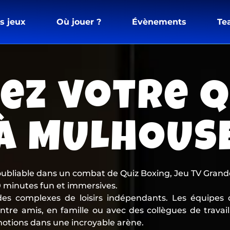
s jeux
Où jouer ?
Évènements
Te
ez votre Q
à MULHOUS
bliable dans un combat de Quiz Boxing, Jeu TV Grand
60 minutes fun et immersives.
des complexes de loisirs indépendants. Les équipes 
tre amis, en famille ou avec des collègues de travai
motions dans une incroyable arène.