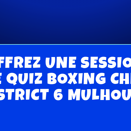
FFREZ UNE SESSI
E QUIZ BOXING CH
STRICT 6 MULHO