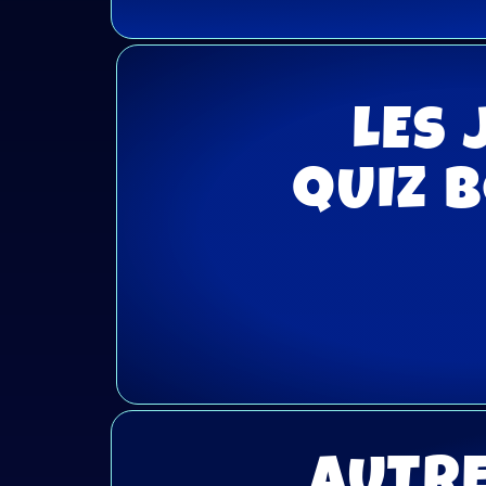
LES 
QUIZ 
AUTRE