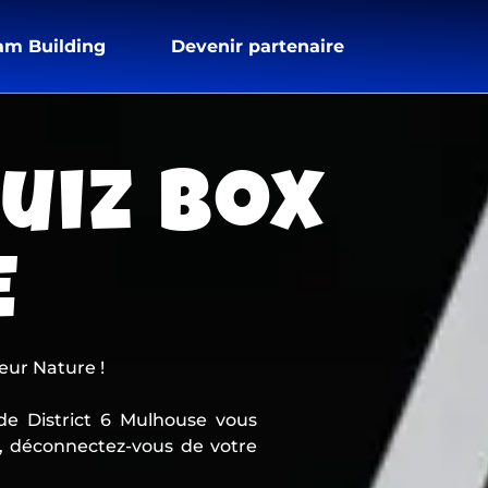
am Building
Devenir partenaire
uiz Box
E
eur Nature !
de District 6 Mulhouse vous
l, déconnectez-vous de votre