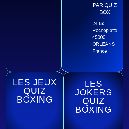
Box
PAR QUIZ
BOX
24 Bd
Rocheplatte
45000
ORLEANS
France
LES JEUX
LES
QUIZ
JOKERS
BOXING
QUIZ
BOXING