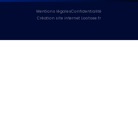
Mentions légales
Confidentialité
Création site internet Lootsee.fr